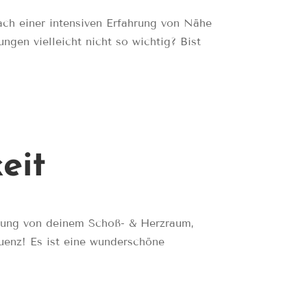
ach einer intensiven Erfahrung von Nähe
en vielleicht nicht so wichtig? Bist
eit
erung von deinem Schoß- & Herzraum,
uenz! Es ist eine wunderschöne