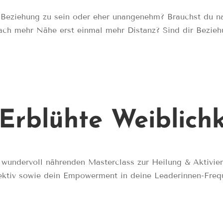
n Beziehung zu sein oder eher unangenehm? Brauchst du n
 mehr Nähe erst einmal mehr Distanz? Sind dir Beziehung
 Erblühte Weiblichk
 wundervoll nährenden Masterclass zur Heilung & Aktivi
ektiv sowie dein Empowerment in deine Leaderinnen-Freq