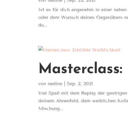
von
nadine
|
Sep. 23, 2021
Ist es für dich angenehm in einer nahe
oder dem Wunsch deines Gegenübers nach
du...
Masterclass:
von
nadine
|
Sep. 2, 2021
Viel Spaß mit dem Replay der gestrigen
deinem Ahnenfeld, dem weiblichen Koll
Mischung...