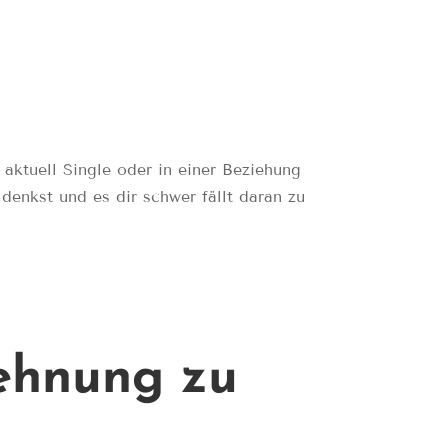
ell Single oder in einer Beziehung
nkst und es dir schwer fällt daran zu
ehnung zu