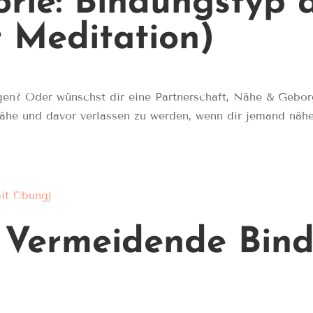
rie: Bindungstyp 
 Meditation)
en? Oder wünschst dir eine Partnerschaft, Nähe & Gebo
ähe und davor verlassen zu werden, wenn dir jemand nähe
: Vermeidende Bin