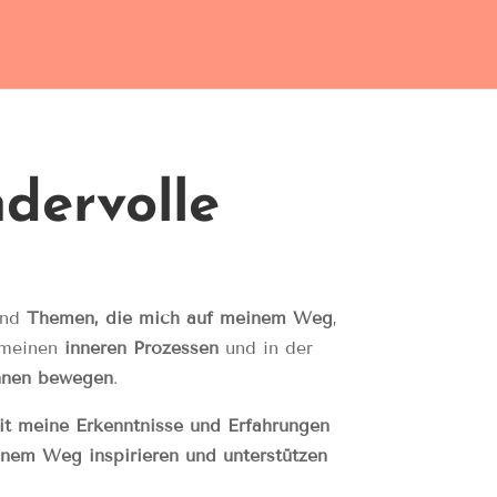
dervolle
sind
Themen, die mich auf meinem Weg
,
 meinen
inneren Prozessen
und in der
Innen bewegen
.
it meine Erkenntnisse und Erfahrungen
einem Weg inspirieren und unterstützen