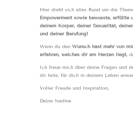
Hier dreht sich alles Rund um die The
Empowerment sowie bewusste, erfüllte u
deinem Körper, deiner Sexualität, deiner
und deiner Berufung!
Wenn du den
Wunsch hast mehr von mi
erfahren, welches dir am Herzen liegt,
da
Ich freue mich über deine Fragen und d
dir teile, für dich in deinem Leben anwe
Voller Freude und Inspiration,
Deine Nadine