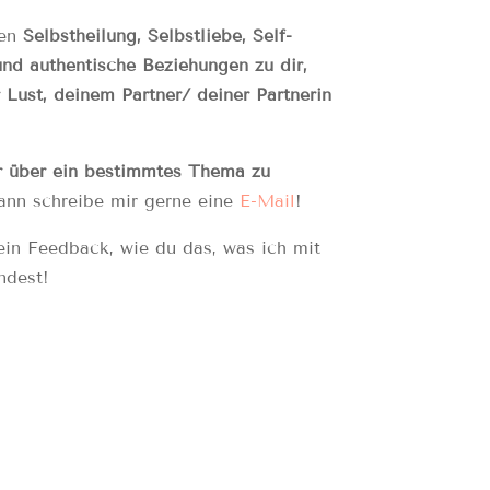
men
Selbstheilung, Selbstliebe, Self-
nd authentische Beziehungen zu dir,
 Lust, deinem Partner/ deiner Partnerin
r über ein bestimmtes Thema zu
nn schreibe mir gerne eine
E-Mail
!
ein Feedback, wie du das, was ich mit
ndest!