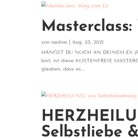
Masterclass
von
nadine
|
Aug. 25, 2021
HÄNGST DU NOCH AN DEINEM EX (PARTN
bist, ist diese KOSTENFREIE MASTERCLA
glauben, dass es...
HERZHEILUN
Selbstliebe 