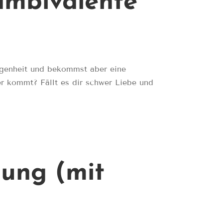
ambivalente
rgenheit und bekommst aber eine
r kommt? Fällt es dir schwer Liebe und
dung (mit