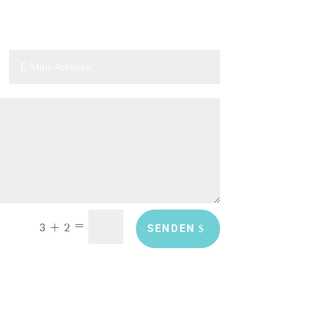
=
3 + 2
SENDEN