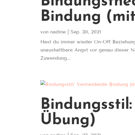
Bindungstheo
Bindung (mit
von
nadine
|
Sep. 30, 2021
Hast du immer wieder On-Off Beziehung
unaushaltbare Angst vor genau dieser N
Zuwendung...
Bindungsstil
Übung)