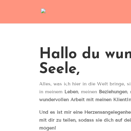
Hallo du wun
Seele,
Alles, was ich hier in die Welt bringe, 
in meinem
Leben
, meinen
Beziehungen
,
wundervollen Arbeit mit meinen Klient
Und es ist mir eine Herzensangelegenhe
mit dir zu teilen, sodass sie dich auf d
mögen!