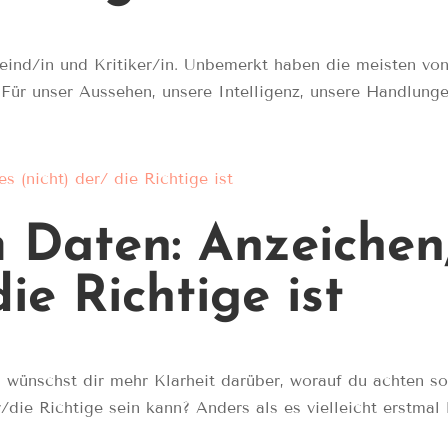
Feind/in und Kritiker/in. Unbemerkt haben die meisten vo
 Für unser Aussehen, unsere Intelligenz, unsere Handlungen
 Daten: Anzeichen,
die Richtige ist
d wünschst dir mehr Klarheit darüber, worauf du achten s
ie Richtige sein kann? Anders als es vielleicht erstmal l