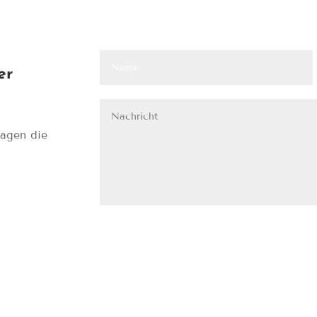
er
ragen die