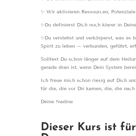
✨ Wir aktivieren Ressourcen, Potenzial
✨Du definierst Dich noch klarer in Dei
✨Du verstehst und verkörperst, was es b
Spirit zu leben – verbunden, geführt, erf
Solltest Du schon länger auf dem Heilu
gerade dran ist, wenn Dein System bereit
Ich freue mich schon riesig auf Dich un
für die, die vor Dir kamen, die, die n
Deine Nadine
Dieser Kurs ist fü