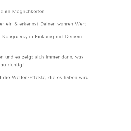
me an Möglichkeiten
her ein & erkennst Deinen wahren Wert
n Kongruenz, in Einklang mit Deinem
en und es zeigt sich immer dann, was
au richtig!
d die Wellen-Effekte, die es haben wird