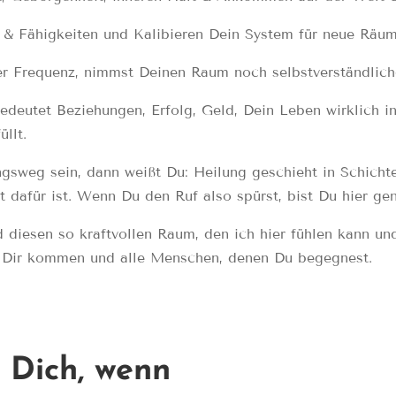
e & Fähigkeiten und Kalibieren Dein System für neue Räu
ner Frequenz, nimmst Deinen Raum noch selbstverständlic
edeutet Beziehungen, Erfolg, Geld, Dein Leben wirklich i
üllt.
ngsweg sein, dann weißt Du: Heilung geschieht in Schicht
 dafür ist. Wenn Du den Ruf also spürst, bist Du hier gen
d diesen so kraftvollen Raum, den ich hier fühlen kann un
ach Dir kommen und alle Menschen, denen Du begegnest.
r Dich, wenn