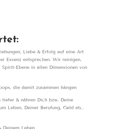
tet:
ehungen, Liebe & Erfolg auf eine Art
ner Essenz entsprechen. Wir reinigen,
f Spirit-Ebene in allen Dimensionen von
 Loops, die damit zusammen hängen
 tiefer & nähren Dich bzw. Deine
zum Leben, Deiner Berufung, Geld etc.
 & Deinem Leben