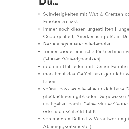
Du...
Schwierigkeiten mit Wut & Grenzen od
Emotionen hast
immer noch diesen ungestillten Hunge
Geborgenheit, Anerkennung etc. in Dir
Beziehungsmuster wiederholst
Immer wieder ähnliche PartnerInnen w
(Mutter-/Vaterdynamiken)
noch im Unfrieden mit Deiner Familie
manchmal das Gefühl hast gar nicht w
leben
spürst, dass es wie eine unsichtbare G
glücklich sein gibt oder Du gewissen
nachgehst, damit Deine Mutter/ Vater 
oder sich schlecht fühlt
von anderen Ballast & Verantwortung 
Abhängigkeitsmuster)