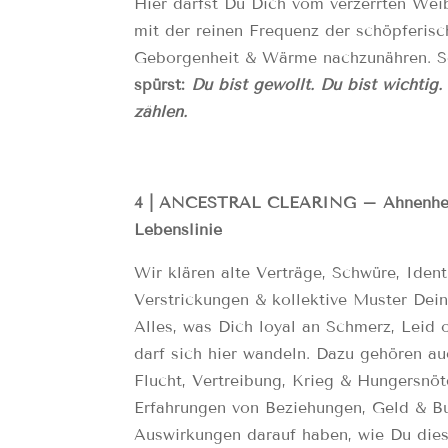
Hier darfst Du Dich vom verzerrten Wei
mit der reinen Frequenz der schöpferisc
Geborgenheit & Wärme nachzunähren. S
spürst:
Du bist gewollt. Du bist wichtig
zählen.
4 | ANCESTRAL CLEARING – Ahnenheil
Lebenslinie
Wir klären alte Verträge, Schwüre, Ident
Verstrickungen & kollektive Muster Dein
Alles, was Dich loyal an Schmerz, Leid 
darf sich hier wandeln. Dazu gehören a
Flucht, Vertreibung, Krieg & Hungersnö
Erfahrungen von Beziehungen, Geld & Bu
Auswirkungen darauf haben, wie Du die