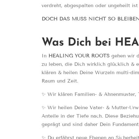
verdreht, abgespalten oder ungeheilt ist 
DOCH DAS MUSS NICHT SO BLEIBEN
Was Dich bei HE
In
HEALING YOUR ROOTS
gehen wir d
zu leben, die Dich wirklich glücklich & 
klären & heilen Deine Wurzeln multi-dim
Raum und Zeit.
✨ Wir klären Familien- & Ahnenmuster, 
✨ Wir heilen Deine Vater- & Mutter-Urw
Anteile in der Tiefe nach. Diese Bezieh
geprägt und sind daher Dein Fundament
✨ Du erfährst neue Ebenen an Sicherhe