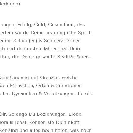
derholen?
hungen, Erfolg, Geld, Gesundheit, das
terleib wurde Deine ursprüngliche Spirit-
täten, Schuld(en) & Schmerz Deiner
ib und den ersten Jahren, hat Dein
ilter
, die Deine gesamte Realität & das,
 Dein Umgang mit Grenzen, welche
u den Menschen, Orten & Situationen
ster, Dynamiken & Verletzungen, die oft
ir.
Solange Du Beziehungen, Liebe,
eraus lebst, können sie Dich nicht
rker sind und alles hoch holen, was noch