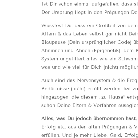
Ist Dir schon einmal aufgefallen, dass
Der Ursprung liegt in den Prägungen De
Wusstest Du, dass ein Großteil von dem,
Altern & das Leben selbst gar nicht Dein
Blaupause (Dein ursprünglicher Code) üb
Ahninnen und Ahnen (Epigenetik), dem Ko
System ungefiltert alles wie ein Schw
was und wie viel für Dich (nicht) möglic
Auch sind das Nervensystem & die Freq
Bedürfnisse (nicht) erfüllt werden, hat
hingezogen, die diesem „zu Hause“ ents
schon Deine Eltern & Vorfahren ausagier
Alles, was Du jedoch übernommen hast, w
Erfolg etc. aus den alten Prägungen & V
erfüllen. Und je mehr Liebe, Geld, Erfol