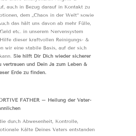
f, auch in Bezug darauf in Kontakt zu
otionen, dem „Chaos in der Welt“ sowie
Auch das hält uns davon ab mehr Fülle,
, Geld etc. in unserem Nervensystem
Hilfe dieser kraftvollen Reinigungs- &
n wir eine stabile Basis, auf der sich
 kann.
Sie hilft Dir Dich wieder sicherer
zu vertrauen und Dein Ja zum Leben &
eser Erde zu finden.
RTIVE FATHER – Heilung der Vater-
nnlichen
ie durch Abwesenheit, Kontrolle,
otionale Kälte Deines Vaters entstanden