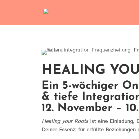
HEALING YO
Ein 5-wöchiger On
& tiefe Integrati
12. November – 1
Healing your Roots
ist eine Einladung, 
Deiner Essenz: für erfüllte Beziehungen