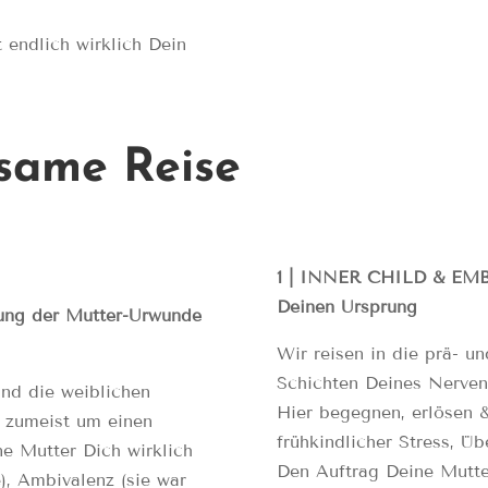
 endlich wirklich Dein
same Reise
1
| INNER CHILD & EMB
Deinen Ursprung
g der Mutter-Urwunde
Wir reisen in die prä- un
Schichten Deines Nerven
nd die weiblichen
Hier begegnen, erlösen &
s zumeist um einen
frühkindlicher Stress, Ü
e Mutter Dich wirklich
Den Auftrag Deine Mutte
), Ambivalenz (sie war