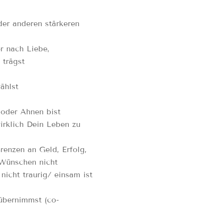
er anderen stärkeren
r nach Liebe,
 trägst
ählst
 oder Ahnen bist
irklich Dein Leben zu
renzen an Geld, Erfolg,
 Wünschen nicht
nicht traurig/ einsam ist
übernimmst (co-