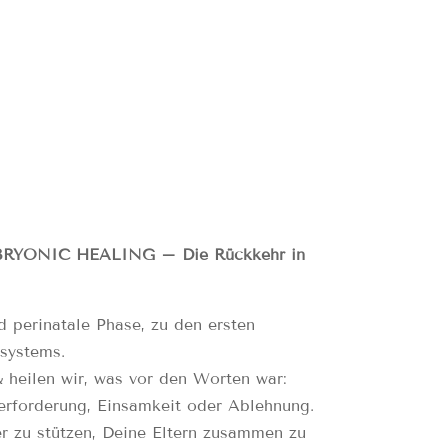
RYONIC HEALING – Die Rückkehr in
d perinatale Phase, zu den ersten
systems.
 heilen wir, was vor den Worten war:
berforderung, Einsamkeit oder Ablehnung.
r zu stützen, Deine Eltern zusammen zu