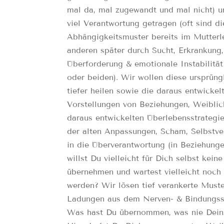
mal da, mal zugewandt und mal nicht) u
viel Verantwortung getragen (oft sind d
Abhängigkeitsmuster bereits im Mutterle
anderen später durch Sucht, Erkrankung,
Überforderung & emotionale Instabilität
oder beiden). Wir wollen diese ursprüng
tiefer heilen sowie die daraus entwickel
Vorstellungen von Beziehungen, Weiblic
daraus entwickelten Überlebensstrategi
der alten Anpassungen, Scham, Selbstv
in die Überverantwortung (in Beziehung
willst Du vielleicht für Dich selbst kei
übernehmen und wartest vielleicht noch 
werden? Wir lösen tief verankerte Must
Ladungen aus dem Nerven- & Bindungss
Was hast Du übernommen, was nie Dein