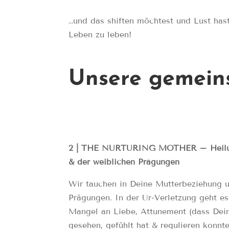
…und das shiften möchtest und Lust hast
Leben zu leben!
Unsere gemein
2 | THE NURTURING MOTHER – Heilun
& der weiblichen Prägungen
Wir tauchen in Deine Mutterbeziehung u
Prägungen. In der Ur-Verletzung geht e
Mangel an Liebe, Attunement (dass Dein
gesehen, gefühlt hat & regulieren konnte