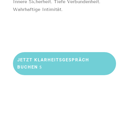
Innere Sicherheit. Tiefe Verbundenheit.
Wahrhaftige Intimität.
JETZT KLARHEITSGESPRÄCH
BUCHEN
Meine Haltung
Heilung beginnt dort, wo wir uns sicher