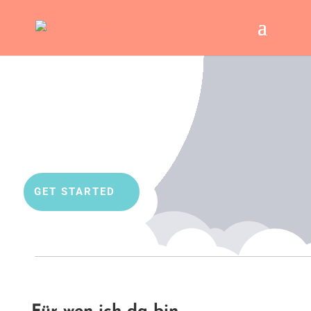
Glückliche Beziehungen
mit
GET STARTED