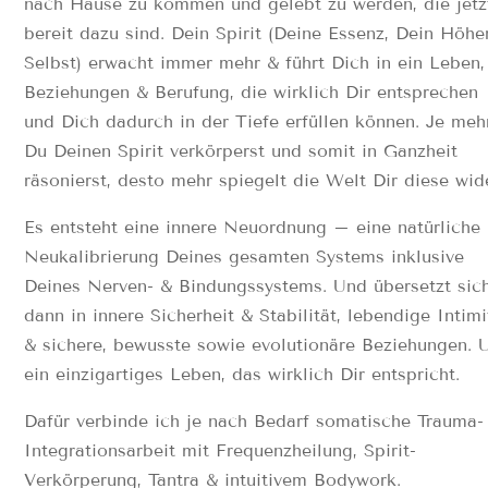
nach Hause zu kommen und gelebt zu werden, die jetz
bereit dazu sind. Dein Spirit (Deine Essenz, Dein Höhe
Selbst) erwacht immer mehr & führt Dich in ein Leben,
Beziehungen & Berufung, die wirklich Dir entsprechen
und Dich dadurch in der Tiefe erfüllen können. Je meh
Du Deinen Spirit verkörperst und somit in Ganzheit
räsonierst, desto mehr spiegelt die Welt Dir diese wid
Es entsteht eine innere Neuordnung – eine natürliche
Neukalibrierung Deines gesamten Systems inklusive
Deines Nerven- & Bindungssystems. Und übersetzt sic
dann in innere Sicherheit & Stabilität, lebendige Intimi
& sichere, bewusste sowie evolutionäre Beziehungen. 
ein einzigartiges Leben, das wirklich Dir entspricht.
Dafür verbinde ich je nach Bedarf somatische Trauma-
Integrationsarbeit mit Frequenzheilung, Spirit-
Verkörperung, Tantra & intuitivem Bodywork.