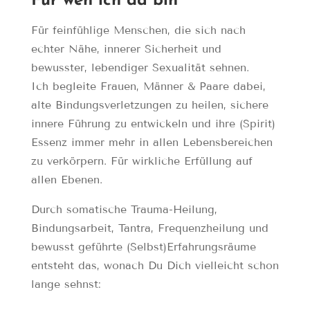
Für wen ich da bin
Für feinfühlige Menschen, die sich nach
echter Nähe, innerer Sicherheit und
bewusster, lebendiger Sexualität sehnen.
Ich begleite Frauen, Männer & Paare dabei,
alte Bindungsverletzungen zu heilen, sichere
innere Führung zu entwickeln und ihre (Spirit)
Essenz immer mehr in allen Lebensbereichen
zu verkörpern. Für wirkliche Erfüllung auf
allen Ebenen.
Durch somatische Trauma-Heilung,
Bindungsarbeit, Tantra, Frequenzheilung und
bewusst geführte (Selbst)Erfahrungsräume
entsteht das, wonach Du Dich vielleicht schon
lange sehnst: