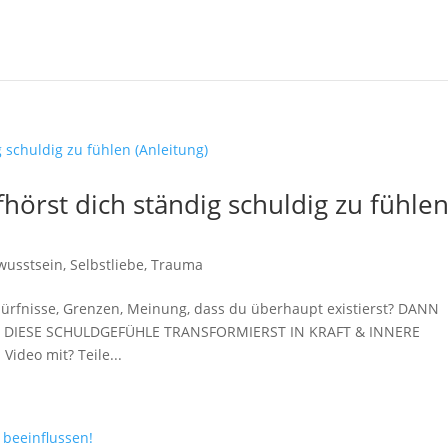
hörst dich ständig schuldig zu fühle
wusstsein
,
Selbstliebe
,
Trauma
edürfnisse, Grenzen, Meinung, dass du überhaupt existierst? DANN
U DIESE SCHULDGEFÜHLE TRANSFORMIERST IN KRAFT & INNERE
ideo mit? Teile...