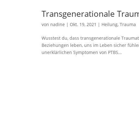
Transgenerationale Trauma
von
nadine
|
Okt. 19, 2021
|
Heilung
,
Trauma
Wusstest du, dass transgenerationale Traumat
Beziehungen leben, uns im Leben sicher fühlen
unerklärlichen Symptomen von PTBS...