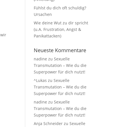
Fühlst du dich oft schuldig?
Ursachen
Wie deine Wut zu dir spricht
(u.A. Frustration, Angst &
 wir
Panikattacken)
Neueste Kommentare
nadine
zu
Sexuelle
Transmutation – Wie du die
Superpower für dich nutzt!
^Lukas
zu
Sexuelle
Transmutation – Wie du die
Superpower für dich nutzt!
nadine
zu
Sexuelle
Transmutation – Wie du die
Superpower für dich nutzt!
Anja Schneider
zu
Sexuelle