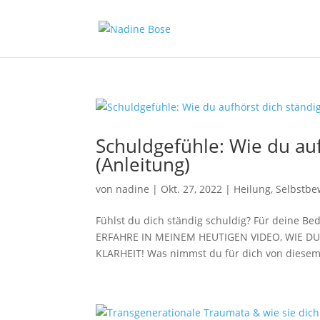
Schuldgefühle: Wie du auf
(Anleitung)
von
nadine
|
Okt. 27, 2022
|
Heilung
,
Selbstbe
Fühlst du dich ständig schuldig? Für deine B
ERFAHRE IN MEINEM HEUTIGEN VIDEO, WIE D
KLARHEIT! Was nimmst du für dich von diesem V