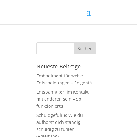
n
Neueste Beiträge
Embodiment für weise
Entscheidungen – So geht’s!
Entspannt (er) im Kontakt
mit anderen sein – So
funktioniert’s!
Schuldgefühle: Wie du
aufhörst dich ständig
schuldig zu fühlen
(Anleitung)