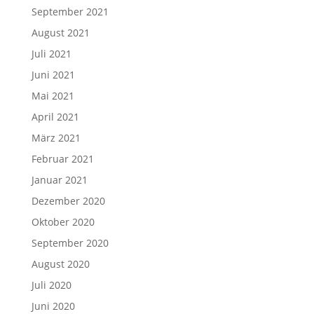
September 2021
August 2021
Juli 2021
Juni 2021
Mai 2021
April 2021
März 2021
Februar 2021
Januar 2021
Dezember 2020
Oktober 2020
September 2020
August 2020
Juli 2020
Juni 2020