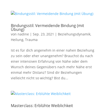
Bindungsstil: Vermeidende Bindung (mit
Übung)
von
nadine
|
Sep. 23, 2021
|
Beziehungsdynamik
,
Heilung
,
Trauma
Ist es für dich angenehm in einer nahen Beziehung
zu sein oder eher unangenehm? Brauchst du nach
einer intensiven Erfahrung von Nähe oder dem
Wunsch deines Gegenübers nach mehr Nähe erst
einmal mehr Distanz? Sind dir Beziehungen
vielleicht nicht so wichtig? Bist du...
Masterclass: Erblühte Weiblichkeit