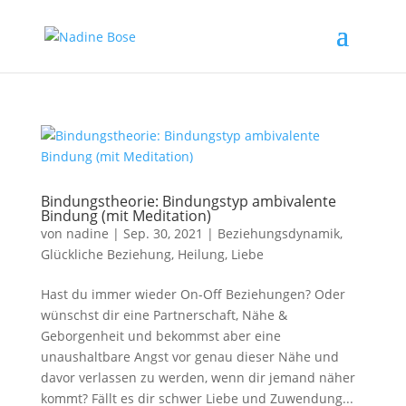
Bindungstheorie: Bindungstyp ambivalente
Bindung (mit Meditation)
von
nadine
|
Sep. 30, 2021
|
Beziehungsdynamik
,
Glückliche Beziehung
,
Heilung
,
Liebe
Hast du immer wieder On-Off Beziehungen? Oder
wünschst dir eine Partnerschaft, Nähe &
Geborgenheit und bekommst aber eine
unaushaltbare Angst vor genau dieser Nähe und
davor verlassen zu werden, wenn dir jemand näher
kommt? Fällt es dir schwer Liebe und Zuwendung...