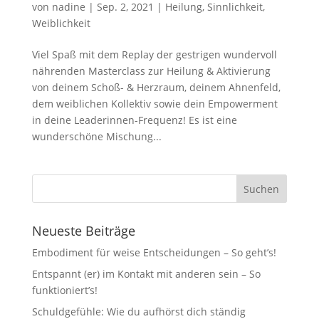
von
nadine
|
Sep. 2, 2021
|
Heilung
,
Sinnlichkeit
,
Weiblichkeit
Viel Spaß mit dem Replay der gestrigen wundervoll
nährenden Masterclass zur Heilung & Aktivierung
von deinem Schoß- & Herzraum, deinem Ahnenfeld,
dem weiblichen Kollektiv sowie dein Empowerment
in deine Leaderinnen-Frequenz! Es ist eine
wunderschöne Mischung...
Neueste Beiträge
Embodiment für weise Entscheidungen – So geht’s!
Entspannt (er) im Kontakt mit anderen sein – So
funktioniert’s!
Schuldgefühle: Wie du aufhörst dich ständig