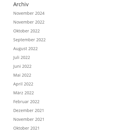
Archiv
November 2024
November 2022
Oktober 2022
September 2022
August 2022
Juli 2022
Juni 2022
Mai 2022
April 2022
März 2022
Februar 2022
Dezember 2021
November 2021
Oktober 2021