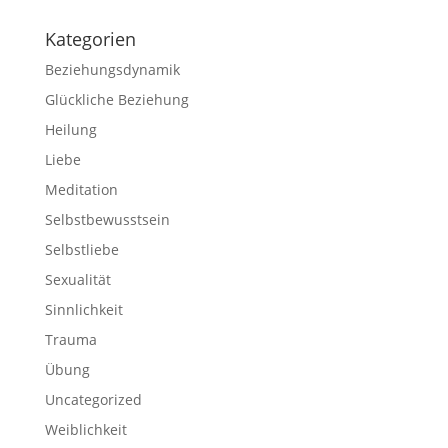
Kategorien
Beziehungsdynamik
Glückliche Beziehung
Heilung
Liebe
Meditation
Selbstbewusstsein
Selbstliebe
Sexualität
Sinnlichkeit
Trauma
Übung
Uncategorized
Weiblichkeit