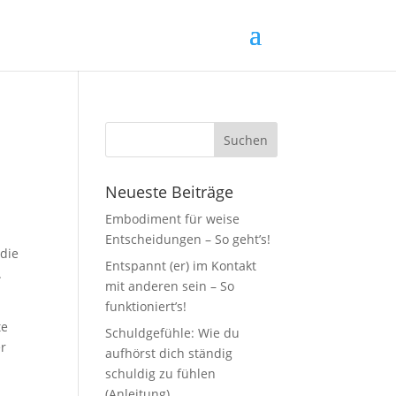
Neueste Beiträge
Embodiment für weise
Entscheidungen – So geht’s!
 die
Entspannt (er) im Kontakt
.
mit anderen sein – So
funktioniert’s!
te
Schuldgefühle: Wie du
er
aufhörst dich ständig
schuldig zu fühlen
(Anleitung)