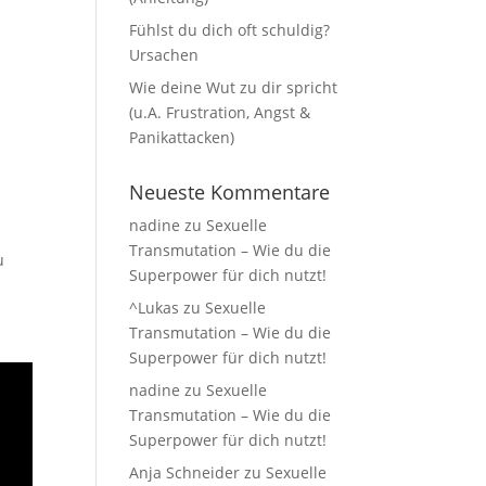
Fühlst du dich oft schuldig?
Ursachen
Wie deine Wut zu dir spricht
(u.A. Frustration, Angst &
Panikattacken)
Neueste Kommentare
nadine
zu
Sexuelle
Transmutation – Wie du die
u
Superpower für dich nutzt!
^Lukas
zu
Sexuelle
Transmutation – Wie du die
Superpower für dich nutzt!
nadine
zu
Sexuelle
Transmutation – Wie du die
Superpower für dich nutzt!
Anja Schneider
zu
Sexuelle