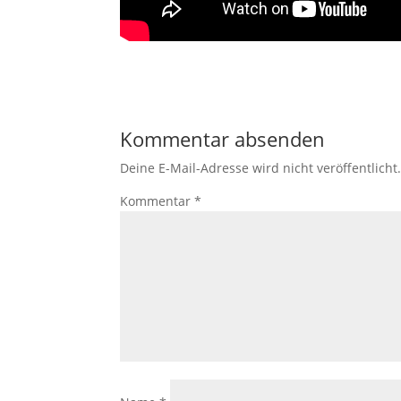
Kommentar absenden
Deine E-Mail-Adresse wird nicht veröffentlicht
Kommentar
*