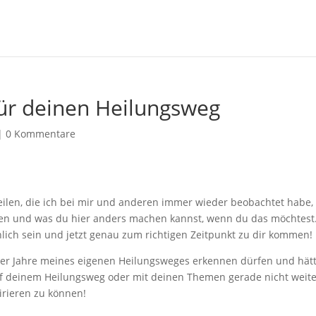
für deinen Heilungsweg
|
0 Kommentare
teilen, die ich bei mir und anderen immer wieder beobachtet habe,
en und was du hier anders machen kannst, wenn du das möchtest
lich sein und jetzt genau zum richtigen Zeitpunkt zu dir kommen!
e der Jahre meines eigenen Heilungsweges erkennen dürfen und hät
auf deinem Heilungsweg oder mit deinen Themen gerade nicht weit
irieren zu können!