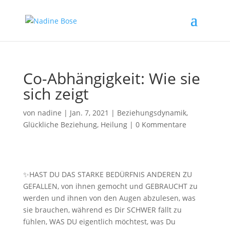
Co-Abhängigkeit: Wie sie
sich zeigt
von
nadine
|
Jan. 7, 2021
|
Beziehungsdynamik
,
Glückliche Beziehung
,
Heilung
|
0 Kommentare
✨HAST DU DAS STARKE BEDÜRFNIS ANDEREN ZU
GEFALLEN, von ihnen gemocht und GEBRAUCHT zu
werden und ihnen von den Augen abzulesen, was
sie brauchen, während es Dir SCHWER fällt zu
fühlen, WAS DU eigentlich möchtest, was Du