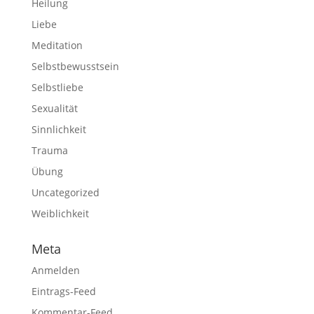
Heilung
Liebe
Meditation
Selbstbewusstsein
Selbstliebe
Sexualität
Sinnlichkeit
Trauma
Übung
Uncategorized
Weiblichkeit
Meta
Anmelden
Eintrags-Feed
Kommentar-Feed