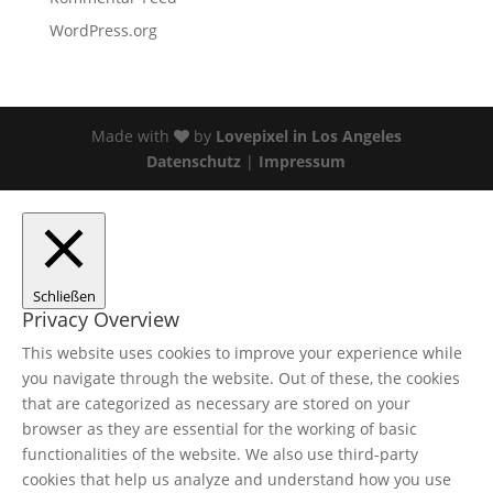
WordPress.org
Made with
by
Lovepixel in Los Angeles
Datenschutz
|
Impressum
Schließen
Privacy Overview
This website uses cookies to improve your experience while
you navigate through the website. Out of these, the cookies
that are categorized as necessary are stored on your
browser as they are essential for the working of basic
functionalities of the website. We also use third-party
cookies that help us analyze and understand how you use