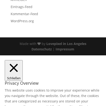
Eintrags-Feed
Kommentar-Feed
WordPress.org
Made with
by
Lovepixel in Los Angeles
Datenschutz
|
Impressum
Schließen
Privacy Overview
This website uses cookies to improve your experience while
you navigate through the website. Out of these, the cookies
that are categorized as necessary are stored on your