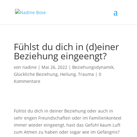
Fühlst du dich in (d)einer
Beziehung eingeengt?
von
nadine
|
Mai 26, 2022
|
Beziehungsdynamik
,
Glückliche Beziehung
,
Heilung
,
Trauma
|
0
Kommentare
Fühlst du dich in deiner Beziehung oder auch in
sehr engen Freundschaften oder im Familienkontext
immer wieder eingeengt, hast das Gefühl kaum Luft
zum Atmen zu haben oder sogar wie im Gefängnis?