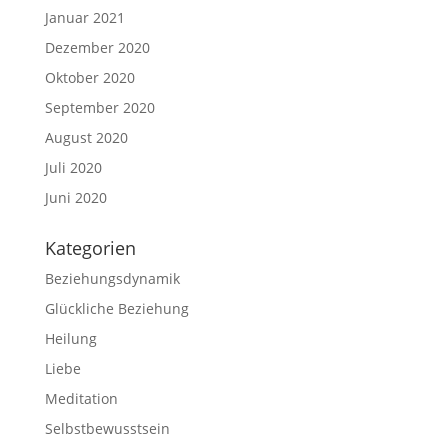
Januar 2021
Dezember 2020
Oktober 2020
September 2020
August 2020
Juli 2020
Juni 2020
Kategorien
Beziehungsdynamik
Glückliche Beziehung
Heilung
Liebe
Meditation
Selbstbewusstsein