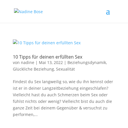
10 Tipps für deinen erfüllten Sex
von
nadine
|
Mai 13, 2022
|
Beziehungsdynamik
,
Glückliche Beziehung
,
Sexualität
Findest du Sex langweilig so, wie du ihn kennst oder
ist er in deiner Langzeitbeziehung eingeschlafen?
Vielleicht hast du auch Schmerzen beim Sex oder
fühlst nichts oder wenig? Vielleicht bist du auch die
ganze Zeit bei deinem Gegenüber & versuchst zu
performen,...