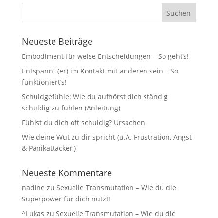
Neueste Beiträge
Embodiment für weise Entscheidungen – So geht’s!
Entspannt (er) im Kontakt mit anderen sein – So
funktioniert’s!
Schuldgefühle: Wie du aufhörst dich ständig
schuldig zu fühlen (Anleitung)
Fühlst du dich oft schuldig? Ursachen
Wie deine Wut zu dir spricht (u.A. Frustration, Angst
& Panikattacken)
Neueste Kommentare
nadine
zu
Sexuelle Transmutation – Wie du die
Superpower für dich nutzt!
^Lukas
zu
Sexuelle Transmutation – Wie du die