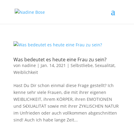
Was bedeutet es heute eine Frau zu sein?
von
nadine
|
Jan. 14, 2021
|
Selbstliebe
,
Sexualität
,
Weiblichkeit
Hast Du Dir schon einmal diese Frage gestellt? Ich
kenne sehr viele Frauen, die mit ihrer eigenen
WEIBLICHKEIT, ihrem KÖRPER, ihren EMOTIONEN
und S€XUALITÄT sowie mit ihrer ZYKLISCHEN NATUR
im Unfrieden oder auch vollkommen abgeschnitten
sind! Auch ich habe lange Zeit...