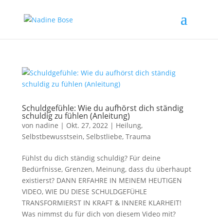
Schuldgefühle: Wie du aufhörst dich ständig
schuldig zu fühlen (Anleitung)
von
nadine
|
Okt. 27, 2022
|
Heilung
,
Selbstbewusstsein
,
Selbstliebe
,
Trauma
Fühlst du dich ständig schuldig? Für deine
Bedürfnisse, Grenzen, Meinung, dass du überhaupt
existierst? DANN ERFAHRE IN MEINEM HEUTIGEN
VIDEO, WIE DU DIESE SCHULDGEFÜHLE
TRANSFORMIERST IN KRAFT & INNERE KLARHEIT!
Was nimmst du für dich von diesem Video mit?