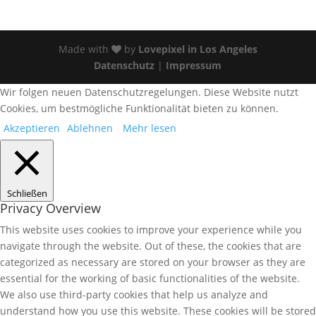
Made with
by
Lovepixel in Los Angeles
Datenschutz
|
Impressum
Wir folgen neuen Datenschutzregelungen. Diese Website nutzt
Cookies, um bestmögliche Funktionalität bieten zu können.
Akzeptieren
Ablehnen
Mehr lesen
Schließen
Privacy Overview
This website uses cookies to improve your experience while you
navigate through the website. Out of these, the cookies that are
categorized as necessary are stored on your browser as they are
essential for the working of basic functionalities of the website.
We also use third-party cookies that help us analyze and
understand how you use this website. These cookies will be stored