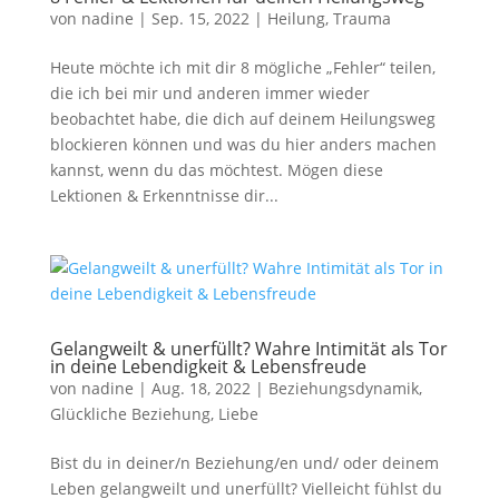
von
nadine
|
Sep. 15, 2022
|
Heilung
,
Trauma
Heute möchte ich mit dir 8 mögliche „Fehler“ teilen,
die ich bei mir und anderen immer wieder
beobachtet habe, die dich auf deinem Heilungsweg
blockieren können und was du hier anders machen
kannst, wenn du das möchtest. Mögen diese
Lektionen & Erkenntnisse dir...
Gelangweilt & unerfüllt? Wahre Intimität als Tor
in deine Lebendigkeit & Lebensfreude
von
nadine
|
Aug. 18, 2022
|
Beziehungsdynamik
,
Glückliche Beziehung
,
Liebe
Bist du in deiner/n Beziehung/en und/ oder deinem
Leben gelangweilt und unerfüllt? Vielleicht fühlst du