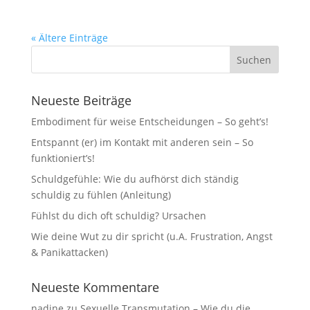
« Ältere Einträge
Neueste Beiträge
Embodiment für weise Entscheidungen – So geht’s!
Entspannt (er) im Kontakt mit anderen sein – So
funktioniert’s!
Schuldgefühle: Wie du aufhörst dich ständig
schuldig zu fühlen (Anleitung)
Fühlst du dich oft schuldig? Ursachen
Wie deine Wut zu dir spricht (u.A. Frustration, Angst
& Panikattacken)
Neueste Kommentare
nadine
zu
Sexuelle Transmutation – Wie du die