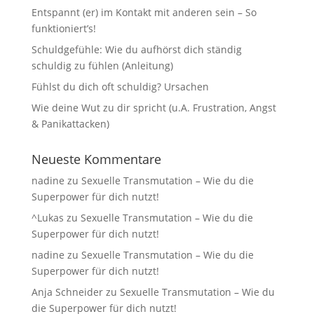
Entspannt (er) im Kontakt mit anderen sein – So
funktioniert’s!
Schuldgefühle: Wie du aufhörst dich ständig
schuldig zu fühlen (Anleitung)
Fühlst du dich oft schuldig? Ursachen
Wie deine Wut zu dir spricht (u.A. Frustration, Angst
& Panikattacken)
Neueste Kommentare
nadine
zu
Sexuelle Transmutation – Wie du die
Superpower für dich nutzt!
^Lukas
zu
Sexuelle Transmutation – Wie du die
Superpower für dich nutzt!
nadine
zu
Sexuelle Transmutation – Wie du die
Superpower für dich nutzt!
Anja Schneider
zu
Sexuelle Transmutation – Wie du
die Superpower für dich nutzt!