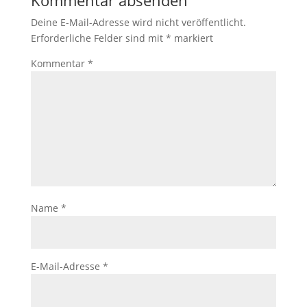
Kommentar absenden
Deine E-Mail-Adresse wird nicht veröffentlicht.
Erforderliche Felder sind mit
*
markiert
Kommentar
*
Name
*
E-Mail-Adresse
*