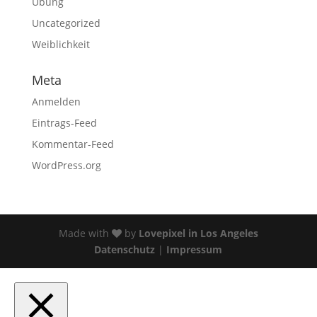
Übung
Uncategorized
Weiblichkeit
Meta
Anmelden
Eintrags-Feed
Kommentar-Feed
WordPress.org
Made with
by
Lovepixel in Los Angeles
Datenschutz
|
Impressum