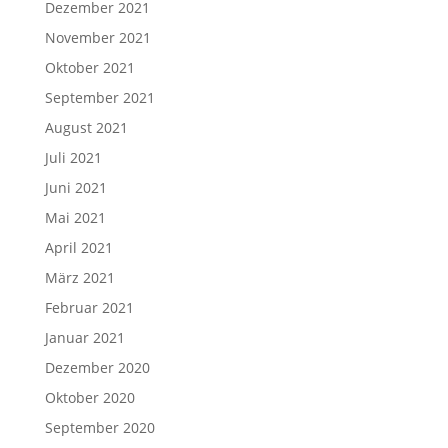
Dezember 2021
November 2021
Oktober 2021
September 2021
August 2021
Juli 2021
Juni 2021
Mai 2021
April 2021
März 2021
Februar 2021
Januar 2021
Dezember 2020
Oktober 2020
September 2020