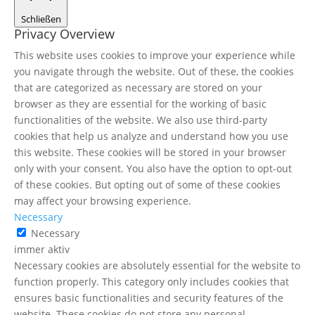
Schließen
Privacy Overview
This website uses cookies to improve your experience while
you navigate through the website. Out of these, the cookies
that are categorized as necessary are stored on your
browser as they are essential for the working of basic
functionalities of the website. We also use third-party
cookies that help us analyze and understand how you use
this website. These cookies will be stored in your browser
only with your consent. You also have the option to opt-out
of these cookies. But opting out of some of these cookies
may affect your browsing experience.
Necessary
Necessary
immer aktiv
Necessary cookies are absolutely essential for the website to
function properly. This category only includes cookies that
ensures basic functionalities and security features of the
website. These cookies do not store any personal