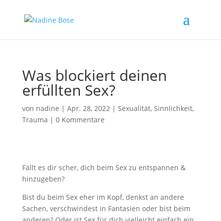
Was blockiert deinen
erfüllten Sex?
von
nadine
|
Apr. 28, 2022
|
Sexualität
,
Sinnlichkeit
,
Trauma
|
0 Kommentare
Fällt es dir scher, dich beim Sex zu entspannen &
hinzugeben?
Bist du beim Sex eher im Kopf, denkst an andere
Sachen, verschwindest in Fantasien oder bist beim
anderen? Oder ist Sex für dich vielleicht einfach ein