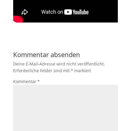
Kommentar absenden
Deine E-Mail-Adresse wird nicht veröffentlicht.
Erforderliche Felder sind mit
*
markiert
Kommentar
*