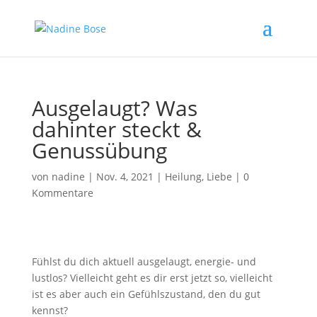
Ausgelaugt? Was
dahinter steckt &
Genussübung
von
nadine
|
Nov. 4, 2021
|
Heilung
,
Liebe
|
0
Kommentare
Fühlst du dich aktuell ausgelaugt, energie- und
lustlos? Vielleicht geht es dir erst jetzt so, vielleicht
ist es aber auch ein Gefühlszustand, den du gut
kennst?