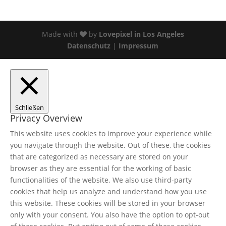
Made with
by
Lovepixel in Los Angeles
Datenschutz
|
Impressum
Schließen
Privacy Overview
This website uses cookies to improve your experience while
you navigate through the website. Out of these, the cookies
that are categorized as necessary are stored on your
browser as they are essential for the working of basic
functionalities of the website. We also use third-party
cookies that help us analyze and understand how you use
this website. These cookies will be stored in your browser
only with your consent. You also have the option to opt-out