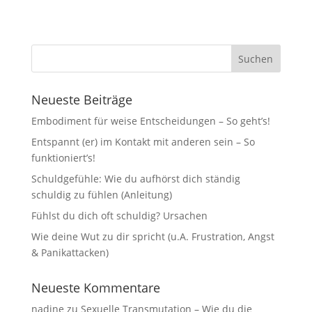
Neueste Beiträge
Embodiment für weise Entscheidungen – So geht’s!
Entspannt (er) im Kontakt mit anderen sein – So
funktioniert’s!
Schuldgefühle: Wie du aufhörst dich ständig
schuldig zu fühlen (Anleitung)
Fühlst du dich oft schuldig? Ursachen
Wie deine Wut zu dir spricht (u.A. Frustration, Angst
& Panikattacken)
Neueste Kommentare
nadine
zu
Sexuelle Transmutation – Wie du die