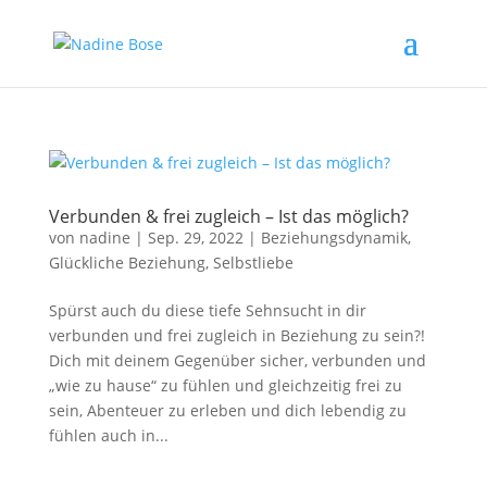
Verbunden & frei zugleich – Ist das möglich?
von
nadine
|
Sep. 29, 2022
|
Beziehungsdynamik
,
Glückliche Beziehung
,
Selbstliebe
Spürst auch du diese tiefe Sehnsucht in dir
verbunden und frei zugleich in Beziehung zu sein?!
Dich mit deinem Gegenüber sicher, verbunden und
„wie zu hause“ zu fühlen und gleichzeitig frei zu
sein, Abenteuer zu erleben und dich lebendig zu
fühlen auch in...