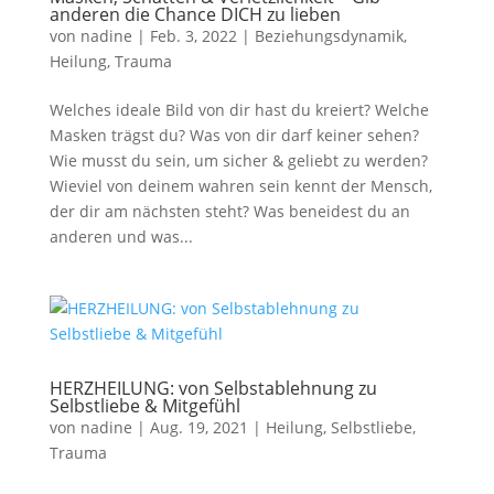
anderen die Chance DICH zu lieben
von
nadine
|
Feb. 3, 2022
|
Beziehungsdynamik
,
Heilung
,
Trauma
Welches ideale Bild von dir hast du kreiert? Welche
Masken trägst du? Was von dir darf keiner sehen?
Wie musst du sein, um sicher & geliebt zu werden?
Wieviel von deinem wahren sein kennt der Mensch,
der dir am nächsten steht? Was beneidest du an
anderen und was...
HERZHEILUNG: von Selbstablehnung zu
Selbstliebe & Mitgefühl
von
nadine
|
Aug. 19, 2021
|
Heilung
,
Selbstliebe
,
Trauma