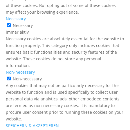
of these cookies. But opting out of some of these cookies
may affect your browsing experience.
Necessary
Necessary
immer aktiv
Necessary cookies are absolutely essential for the website to
function properly. This category only includes cookies that
ensures basic functionalities and security features of the
website. These cookies do not store any personal
information.
Non-necessary
Non-necessary
Any cookies that may not be particularly necessary for the
website to function and is used specifically to collect user
personal data via analytics, ads, other embedded contents
are termed as non-necessary cookies. It is mandatory to
procure user consent prior to running these cookies on your
website.
SPEICHERN & AKZEPTIEREN