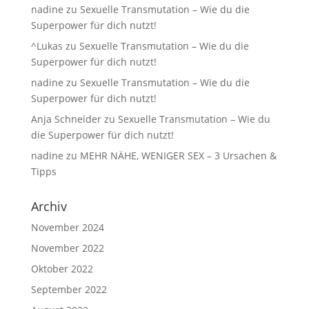
nadine
zu
Sexuelle Transmutation – Wie du die
Superpower für dich nutzt!
^Lukas
zu
Sexuelle Transmutation – Wie du die
Superpower für dich nutzt!
nadine
zu
Sexuelle Transmutation – Wie du die
Superpower für dich nutzt!
Anja Schneider
zu
Sexuelle Transmutation – Wie du
die Superpower für dich nutzt!
nadine
zu
MEHR NÄHE, WENIGER SEX – 3 Ursachen &
Tipps
Archiv
November 2024
November 2022
Oktober 2022
September 2022