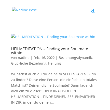
HEILMEDITATION – Finding your Soulmate
within
von
nadine
|
Feb. 16, 2022
|
Beziehungsdynamik
,
Glückliche Beziehung
,
Heilung
Wünschst auch du dir deine /n SEELENPARTNER /in
zu finden? Diese eine Person, die einfach ein totales
Match ist? Deinen divine Soulmate? Dann lade ich
dich ein zu dieser SUPER KRAFTVOLLEN
HEILMEDITATION – FINDE DEINEN SEELENPARTNER
IN DIR, in der du deinen...