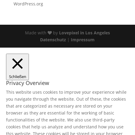
WordPress.org
Made with
by
Lovepixel in Los Angeles
Datenschutz
|
Impressum
Schließen
Privacy Overview
This website uses cookies to improve your experience while
you navigate through the website. Out of these, the cookies
that are categorized as necessary are stored on your
browser as they are essential for the working of basic
functionalities of the website. We also use third-party
cookies that help us analyze and understand how you use
this website. These cookies will be stored in your browser