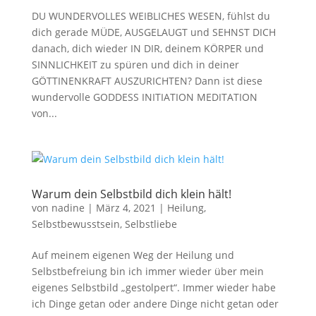
DU WUNDERVOLLES WEIBLICHES WESEN, fühlst du
dich gerade MÜDE, AUSGELAUGT und SEHNST DICH
danach, dich wieder IN DIR, deinem KÖRPER und
SINNLICHKEIT zu spüren und dich in deiner
GÖTTINENKRAFT AUSZURICHTEN? Dann ist diese
wundervolle GODDESS INITIATION MEDITATION
von...
Warum dein Selbstbild dich klein hält!
von
nadine
|
März 4, 2021
|
Heilung
,
Selbstbewusstsein
,
Selbstliebe
Auf meinem eigenen Weg der Heilung und
Selbstbefreiung bin ich immer wieder über mein
eigenes Selbstbild „gestolpert“. Immer wieder habe
ich Dinge getan oder andere Dinge nicht getan oder