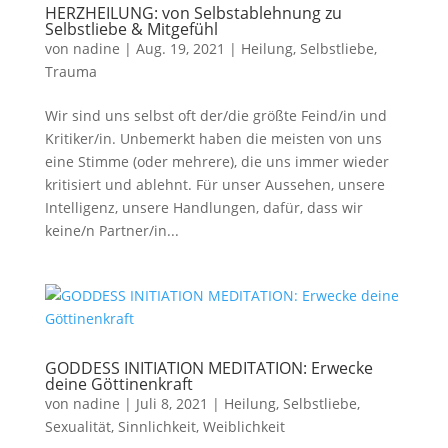
HERZHEILUNG: von Selbstablehnung zu
Selbstliebe & Mitgefühl
von
nadine
|
Aug. 19, 2021
|
Heilung
,
Selbstliebe
,
Trauma
Wir sind uns selbst oft der/die größte Feind/in und
Kritiker/in. Unbemerkt haben die meisten von uns
eine Stimme (oder mehrere), die uns immer wieder
kritisiert und ablehnt. Für unser Aussehen, unsere
Intelligenz, unsere Handlungen, dafür, dass wir
keine/n Partner/in...
GODDESS INITIATION MEDITATION: Erwecke
deine Göttinenkraft
von
nadine
|
Juli 8, 2021
|
Heilung
,
Selbstliebe
,
Sexualität
,
Sinnlichkeit
,
Weiblichkeit